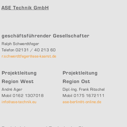
ASE Technik GmbH
geschäftsführender Gesellschafter
Ralph Schwerdtfeger
Telefon 02131 / 40 213 60
r.schwerdtfeger@ase-kaarst.de
Projektleitung
Projektleitung
Region West
Region Ost
André Ager
Dipl.-Ing. Frank Ritschel
Mobil 0162 1307018
Mobil 0175 1672111
info@ase-technik.eu
ase-berlin@t-online.de