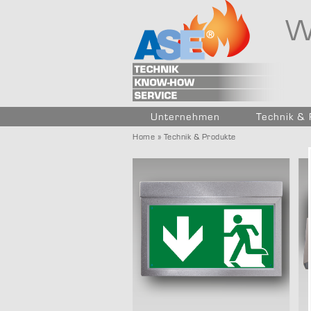
W
Unternehmen
Technik &
Home
» Technik & Produkte