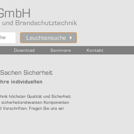
 GmbH
 und Brandschutz­technik
Leuchtensuche
Download
Seminare
Kontakt
 Sachen Sicherheit
hre individuellen
hnik höchster Qualität und Sicherheit.
er sicherheitsrelevanten Komponenten
d Vorschriften. Fragen Sie uns wir